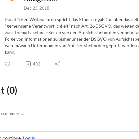
Dec 23, 2018
Pünktlich zu Weihnachten spricht das Studio Legal-Duo über das sei
"gemeinsame Verantwortlichkeit" nach Art. 26 DSGVO, das wegen 
zum Thema Facebook-Seiten von den Aufsichtsbehörden vermehrt auf
Folge von Informationen zu bisher unter der DSGVO von Aufsichtsb
warum/wann Unternehmen von Aufsichtsbehörden geprüft werden u
kann.
402
 (0)
o continue.
Log in