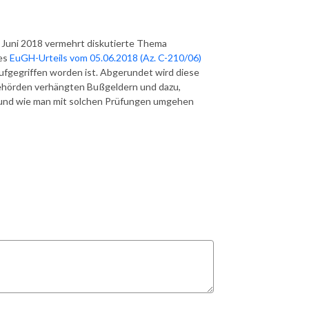
t Juni 2018 vermehrt diskutierte Thema
des
EuGH-Urteils vom 05.06.2018 (Az. C-210/06)
gegriffen worden ist. Abgerundet wird diese
ehörden verhängten Bußgeldern und dazu,
nd wie man mit solchen Prüfungen umgehen