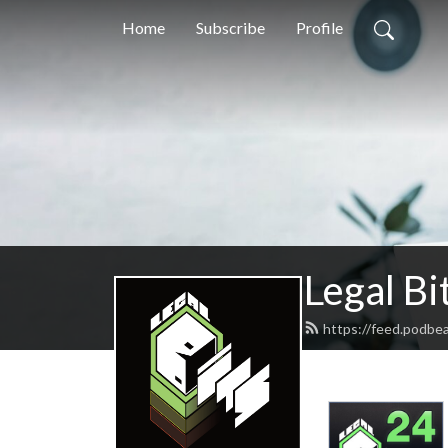
Home
Subscribe
Profile
Legal Bi
https://feed.podbea